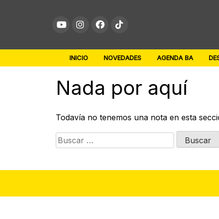
Skip
to
content
INICIO
NOVEDADES
AGENDA BA
DE
Nada por aquí
Todavía no tenemos una nota en esta secci
Buscar: