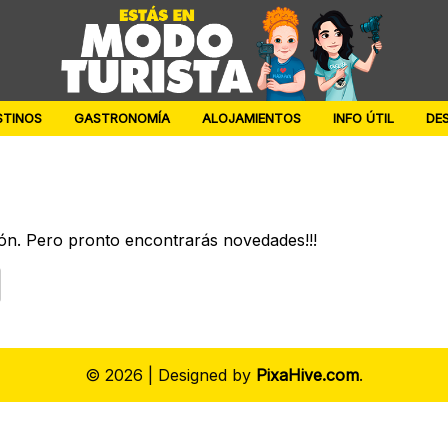
STINOS
GASTRONOMÍA
ALOJAMIENTOS
INFO ÚTIL
DE
ón. Pero pronto encontrarás novedades!!!
© 2026
|
Designed by
PixaHive.com
.