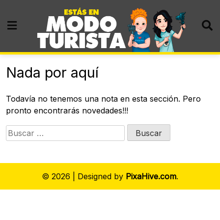
Skip
to
content
Nada por aquí
Todavía no tenemos una nota en esta sección. Pero
pronto encontrarás novedades!!!
Buscar:
© 2026
|
Designed by
PixaHive.com
.