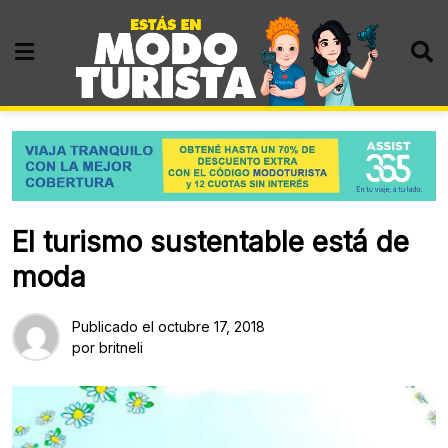
Skip
to
content
El turismo sustentable está de
moda
Publicado el
octubre 17, 2018
por
britneli