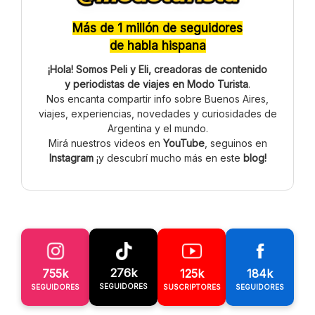
Más de 1 millón de seguidores
de habla hispana
¡Hola! Somos Peli y Eli, creadoras de contenido
y periodistas de viajes en Modo Turista
.
Nos encanta compartir info sobre Buenos Aires,
viajes, experiencias, novedades y curiosidades de
Argentina y el mundo.
Mirá nuestros videos en
YouTube
, seguinos en
Instagram
¡y descubrí mucho más en este
blog!
276k
755k
125k
184k
SEGUIDORES
SEGUIDORES
SUSCRIPTORES
SEGUIDORES