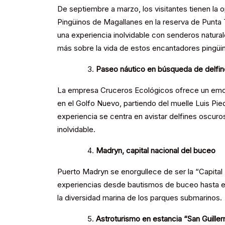
De septiembre a marzo, los visitantes tienen la 
Pingüinos de Magallanes en la reserva de Punta 
una experiencia inolvidable con senderos naturale
más sobre la vida de estos encantadores pingüi
Paseo náutico en búsqueda de delfi
La empresa Cruceros Ecológicos ofrece un emo
en el Golfo Nuevo, partiendo del muelle Luis Pi
experiencia se centra en avistar delfines oscur
inolvidable.
Madryn, capital nacional del buceo
Puerto Madryn se enorgullece de ser la “Capital 
experiencias desde bautismos de buceo hasta 
la diversidad marina de los parques submarinos.
Astroturismo en estancia “San Guille