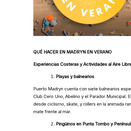
QUÉ HACER EN MADRYN EN VERANO
Experiencias Costeras y Actividades al Aire Libr
Playas y balnearios
Puerto Madryn cuenta con siete balnearios espec
Club Cero Uno, Abelino y el Parador Municipal. 
desde ciclismo, skate, y rollers en la animada r
mate frente al mar.
Pingüinos en Punta Tombo y Penínsul