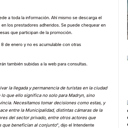
ede a toda la información. Ahí mismo se descarga el
en los prestadores adheridos. Se puede chequear en
resas que participan de la promoción.
es 8 de enero y no es acumulable con otras
rán también subidas a la web para consultas.
ar la llegada y permanencia de turistas en la ciudad
o que ello significa no solo para Madryn, sino
ovincia. Necesitamos tomar decisiones como estas, y
ace entre la Municipalidad, distintas cámaras de la
ores del sector privado, entre otros actores que
s que benefician al conjunto
“, dijo el Intendente