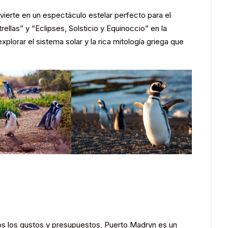
vierte en un espectáculo estelar perfecto para el
ellas” y “Eclipses, Solsticio y Equinoccio” en la
xplorar el sistema solar y la rica mitología griega que
s los gustos y presupuestos, Puerto Madryn es un