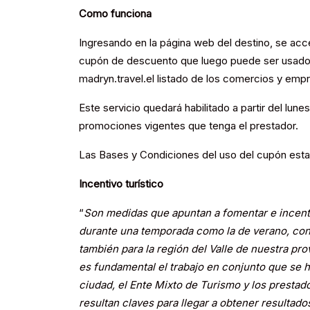
Como funciona
Ingresando en la página web del destino, se acc
cupón de descuento que luego puede ser usado 
madryn.travel.el listado de los comercios y emp
Este servicio quedará habilitado a partir del lun
promociones vigentes que tenga el prestador.
Las Bases y Condiciones del uso del cupón esta
Incentivo turístico
“
Son medidas que apuntan a fomentar e incentiv
durante una temporada como la de verano, con l
también para la región del Valle de nuestra pr
es fundamental el trabajo en conjunto que se h
ciudad, el Ente Mixto de Turismo y los prestad
resultan claves para llegar a obtener resultado