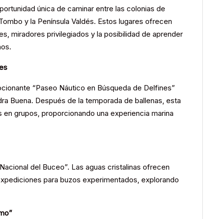
oportunidad única de caminar entre las colonias de
Tombo y la Península Valdés. Estos lugares ofrecen
s, miradores privilegiados y la posibilidad de aprender
nos.
nes
cionante “Paseo Náutico en Búsqueda de Delfines”
edra Buena. Después de la temporada de ballenas, esta
os en grupos, proporcionando una experiencia marina
Nacional del Buceo”. Las aguas cristalinas ofrecen
expediciones para buzos experimentados, explorando
rmo”