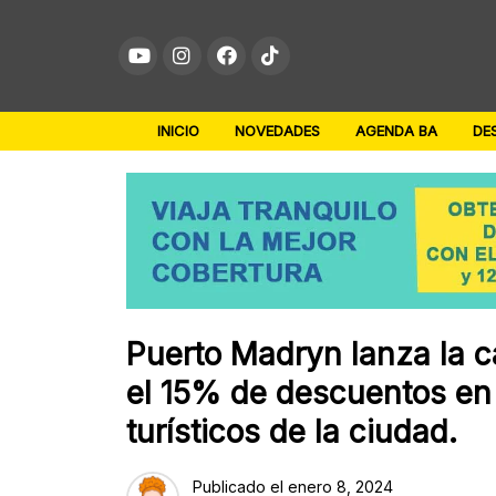
Skip
to
content
INICIO
NOVEDADES
AGENDA BA
DE
Puerto Madryn lanza la 
el 15% de descuentos en 
turísticos de la ciudad.
Publicado el
enero 8, 2024