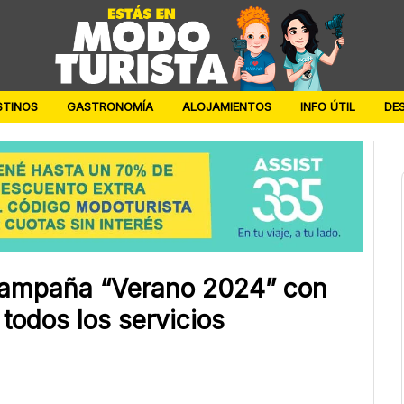
STINOS
GASTRONOMÍA
ALOJAMIENTOS
INFO ÚTIL
DE
campaña “Verano 2024” con
todos los servicios