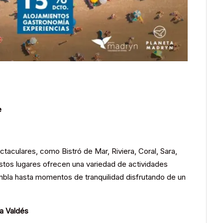
e
taculares, como Bistró de Mar, Riviera, Coral, Sara,
Estos lugares ofrecen una variedad de actividades
ambla hasta momentos de tranquilidad disfrutando de un
a Valdés