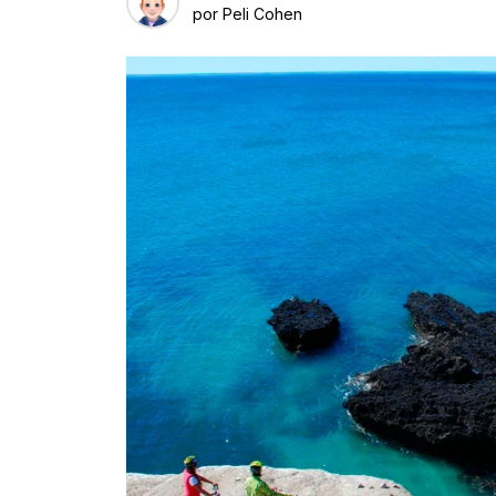
por
Peli Cohen