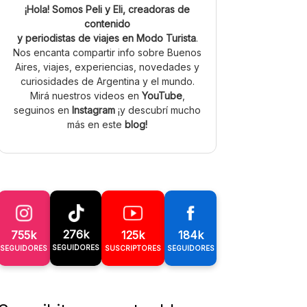
¡Hola! Somos Peli y Eli, creadoras de
contenido
y periodistas de viajes en Modo Turista
.
Nos encanta compartir info sobre Buenos
Aires, viajes, experiencias, novedades y
curiosidades de Argentina y el mundo.
Mirá nuestros videos en
YouTube
,
seguinos en
Instagram
¡y descubrí mucho
más en este
blog!
276k
755k
125k
184k
SEGUIDORES
SEGUIDORES
SUSCRIPTORES
SEGUIDORES