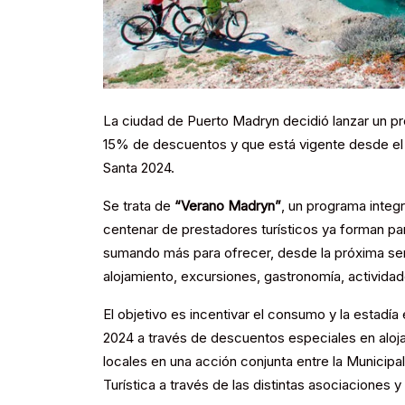
La ciudad de Puerto Madryn decidió lanzar un pro
15% de descuentos y que está vigente desde el 
Santa 2024.
Se trata de
“Verano Madryn”
, un programa integr
centenar de prestadores turísticos ya forman par
sumando más para ofrecer, desde la próxima sem
alojamiento, excursiones, gastronomía, actividad
El objetivo es incentivar el consumo y la estad
2024 a través de descuentos especiales en aloj
locales en una acción conjunta entre la Municip
Turística a través de las distintas asociaciones 