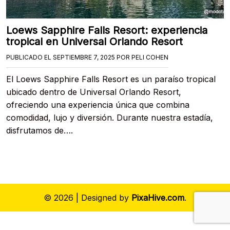
Loews Sapphire Falls Resort: experiencia
tropical en Universal Orlando Resort
PUBLICADO EL
SEPTIEMBRE 7, 2025
POR
PELI COHEN
El Loews Sapphire Falls Resort es un paraíso tropical
ubicado dentro de Universal Orlando Resort,
ofreciendo una experiencia única que combina
comodidad, lujo y diversión. Durante nuestra estadía,
disfrutamos de….
© 2026
|
Designed by
PixaHive.com
.