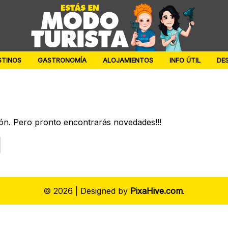
STINOS
GASTRONOMÍA
ALOJAMIENTOS
INFO ÚTIL
DE
ón. Pero pronto encontrarás novedades!!!
© 2026
|
Designed by
PixaHive.com
.