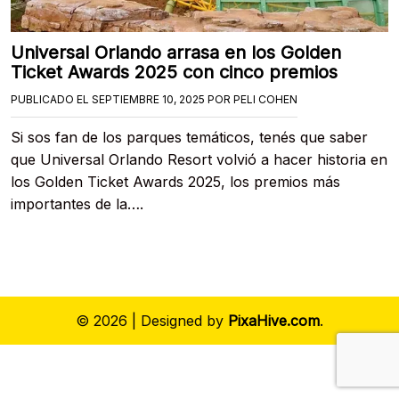
Universal Orlando arrasa en los Golden
Ticket Awards 2025 con cinco premios
PUBLICADO EL
SEPTIEMBRE 10, 2025
POR
PELI COHEN
Si sos fan de los parques temáticos, tenés que saber
que Universal Orlando Resort volvió a hacer historia en
los Golden Ticket Awards 2025, los premios más
importantes de la….
© 2026
|
Designed by
PixaHive.com
.