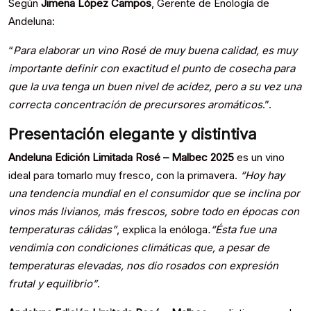
Según
Jimena López Campos
, Gerente de Enología de
Andeluna:
“
Para elaborar un vino Rosé de muy buena calidad, es muy
importante definir con exactitud el punto de cosecha para
que la uva tenga un buen nivel de acidez, pero a su vez una
correcta concentración de precursores aromáticos
.”.
Presentación elegante y distintiva
Andeluna Edición Limitada Rosé
– Malbec 2025
es un vino
ideal para tomarlo muy fresco, con la primavera.
“Hoy hay
una tendencia mundial en el consumidor que se inclina por
vinos más livianos, más frescos, sobre todo en épocas con
temperaturas cálidas”
, explica la enóloga
.
“Ésta fue
una
vendimia con condiciones climáticas que, a pesar de
temperaturas elevadas, nos dio rosados con expresión
frutal y equilibrio”
.