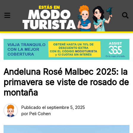
Skip
to
content
Andeluna Rosé Malbec 2025: la
primavera se viste de rosado de
montaña
Publicado el
septiembre 5, 2025
por
Peli Cohen