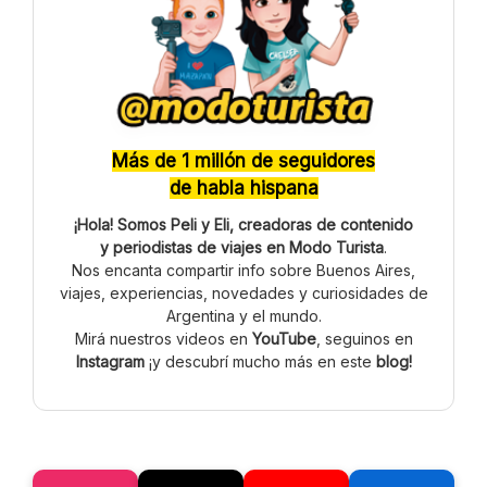
Más de 1 millón de seguidores
de habla hispana
¡Hola! Somos Peli y Eli, creadoras de contenido
y periodistas de viajes en Modo Turista
.
Nos encanta compartir info sobre Buenos Aires,
viajes, experiencias, novedades y curiosidades de
Argentina y el mundo.
Mirá nuestros videos en
YouTube
, seguinos en
Instagram
¡y descubrí mucho más en este
blog!