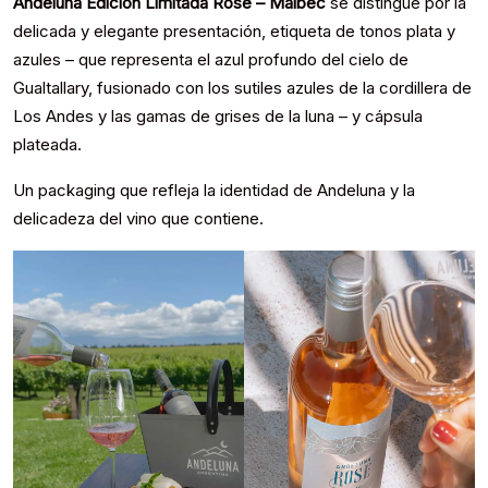
Andeluna Edición Limitada Rosé
– Malbec
se distingue por la
delicada y elegante presentación, etiqueta de tonos plata y
azules – que representa el azul profundo del cielo de
Gualtallary, fusionado con los sutiles azules de la cordillera de
Los Andes y las gamas de grises de la luna – y cápsula
plateada.
Un packaging que refleja la identidad de Andeluna y la
delicadeza del vino que contiene.