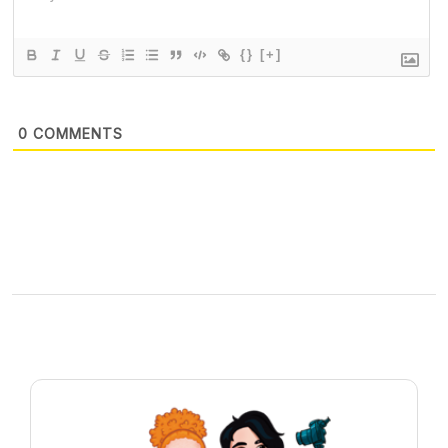
{}
[+]
0
COMMENTS