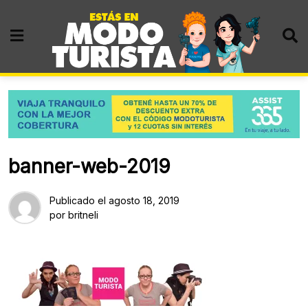
Skip
to
content
banner-web-2019
Publicado el
agosto 18, 2019
por
britneli