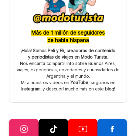
Más de 1 millón de seguidores
de habla hispana
¡Hola! Somos Peli y Eli, creadoras de contenido
y periodistas de viajes en Modo Turista
.
Nos encanta compartir info sobre Buenos Aires,
viajes, experiencias, novedades y curiosidades de
Argentina y el mundo.
Mirá nuestros videos en
YouTube
, seguinos en
Instagram
¡y descubrí mucho más en este
blog!