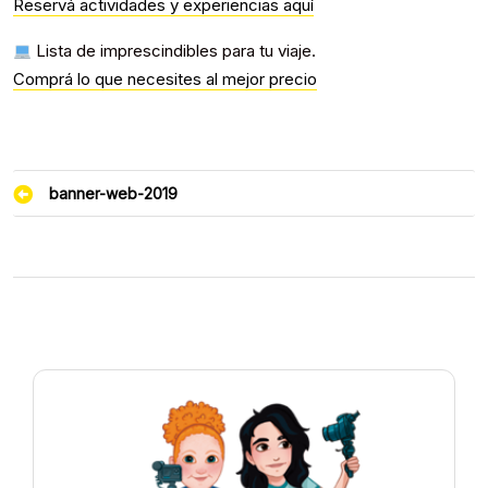
Reservá actividades y experiencias aquí
Lista de imprescindibles para tu viaje.
Comprá lo que necesites al mejor precio
Navegación
banner-web-2019
de
entradas