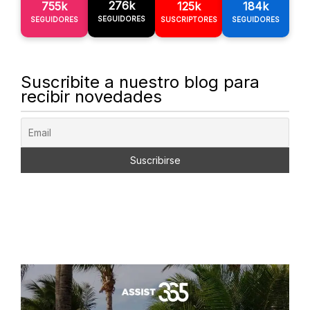
276k
755k
125k
184k
SEGUIDORES
SEGUIDORES
SUSCRIPTORES
SEGUIDORES
Suscribite a nuestro blog para
recibir novedades