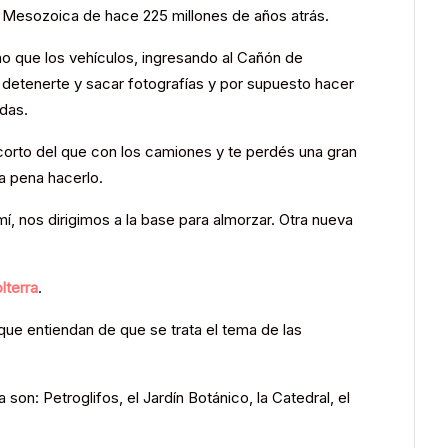
ra Mesozoica de hace 225 millones de años atrás.
no que los vehículos, ingresando al Cañón de
detenerte y sacar fotografías y por supuesto hacer
das.
 corto del que con los camiones y te perdés una gran
la pena hacerlo.
mí, nos dirigimos a la base para almorzar. Otra nueva
lterra
.
que entiendan de que se trata el tema de las
on: Petroglifos, el Jardín Botánico, la Catedral, el