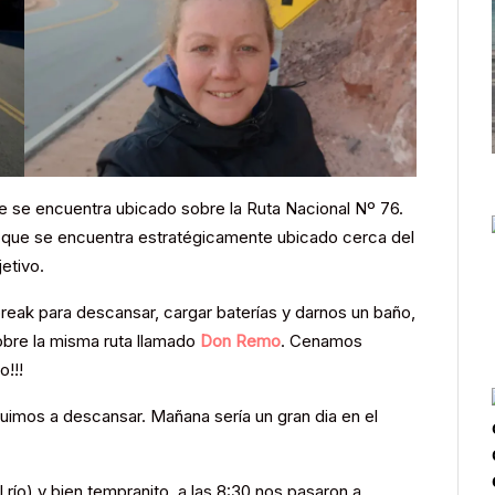
 se encuentra ubicado sobre la Ruta Nacional Nº 76.
es que se encuentra estratégicamente ubicado cerca del
etivo.
eak para descansar, cargar baterías y darnos un baño,
sobre la misma ruta llamado
Don Remo
. Cenamos
o!!!
fuimos a descansar. Mañana sería un gran dia en el
 río) y bien tempranito, a las 8:30 nos pasaron a