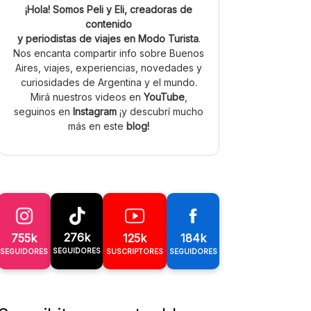
¡Hola! Somos Peli y Eli, creadoras de
contenido
y periodistas de viajes en Modo Turista
.
Nos encanta compartir info sobre Buenos
Aires, viajes, experiencias, novedades y
curiosidades de Argentina y el mundo.
Mirá nuestros videos en
YouTube
,
seguinos en
Instagram
¡y descubrí mucho
más en este
blog!
276k
755k
125k
184k
SEGUIDORES
SEGUIDORES
SUSCRIPTORES
SEGUIDORES