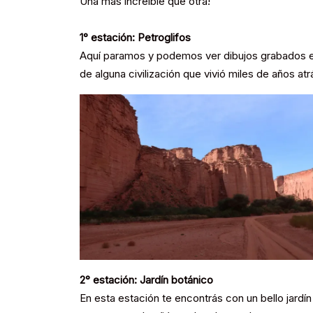
Una más increíble que otra!
1° estación: Petroglifos
Aquí paramos y podemos ver dibujos grabados en
de alguna civilización que vivió miles de años atr
2° estación: Jardín botánico
En esta estación te encontrás con un bello jardí