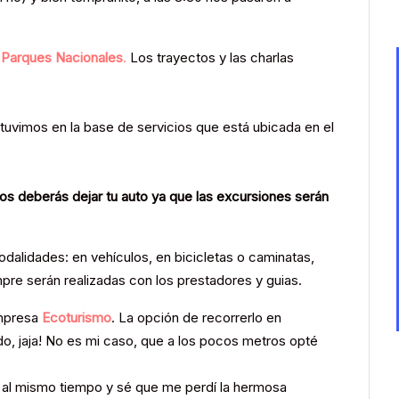
Parques Nacionales
.
Los trayectos y las charlas
uvimos en la base de servicios que está ubicada en el
ios deberás dejar tu auto ya que las excursiones serán
dalidades: en vehículos, en bicicletas o caminatas,
mpre serán realizadas con los prestadores y guias.
empresa
Ecoturismo
. La opción de recorrerlo en
ado, jaja! No es mi caso, que a los pocos metros opté
 al mismo tiempo y sé que me perdí la hermosa