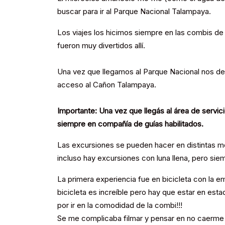
buscar para ir al Parque Nacional Talampaya.
Los viajes los hicimos siempre en las combis de
fueron muy divertidos allí.
Una vez que llegamos al Parque Nacional nos det
acceso al Cañon Talampaya.
Importante: Una vez que llegás al área de servic
siempre en compañía de guías habilitados.
Las excursiones se pueden hacer en distintas mo
incluso hay excursiones con luna llena, pero sie
La primera experiencia fue en bicicleta con la 
bicicleta es increíble pero hay que estar en est
por ir en la comodidad de la combi!!!
Se me complicaba filmar y pensar en no caerme