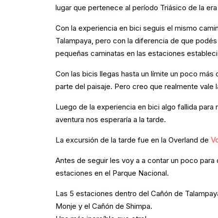
lugar que pertenece al período Triásico de la e
Con la experiencia en bici seguis el mismo cami
Talampaya, pero con la diferencia de que podés 
pequeñas caminatas en las estaciones estableci
Con las bicis llegas hasta un límite un poco más
parte del paisaje. Pero creo que realmente vale 
Luego de la experiencia en bici algo fallida para 
aventura nos esperaría a la tarde.
La excursión de la tarde fue en la Overland de
Vo
Antes de seguir les voy a a contar un poco para 
estaciones en el Parque Nacional.
Las 5 estaciones dentro del Cañón de Talampaya s
Monje y el Cañón de Shimpa.