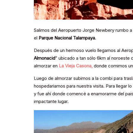
Salimos del Aeropuerto Jorge Newbery rumbo 
el
Parque Nacional Talampaya
.
Después de un hermoso vuelo llegamos al Aeropu
Almonacid
” ubicado a tan sólo 6km al noroeste de
almorzar en
La Vieja Casona,
donde comimos una 
Luego de almorzar subimos a la combi para tras
hospedariamos para nuestra visita. Para llegar l
y fue ahí donde comencé a enamorarme del paisaj
impactante lugar.