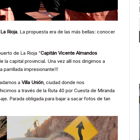
a
La Rioja
. La propuesta era de las más bellas: conocer
erto de La Rioja “
Capitán Vicente Almandos
 la capital provincial. Una vez allí nos dirigimos a
parrillada impresionante!!!
ladarnos a
Villa Unión
, ciudad donde nos
o hicimos a través de la Ruta 40 por Cuesta de Miranda
e. Parada obligada para bajar a sacar fotos de tan