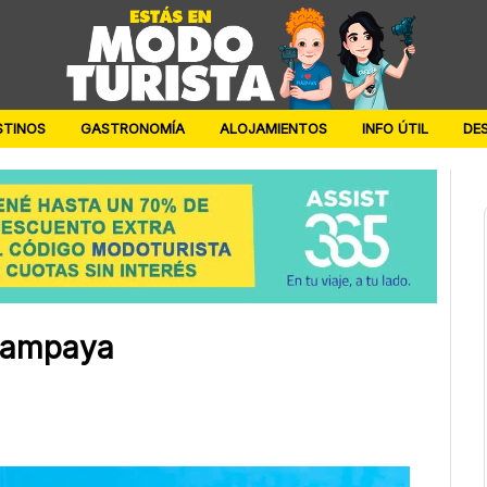
STINOS
GASTRONOMÍA
ALOJAMIENTOS
INFO ÚTIL
DE
alampaya