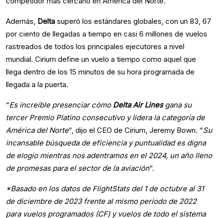
competidor más cercano en América del Norte.
Además,
Delta
superó los estándares globales, con un 83, 67
por ciento de llegadas a tiempo en casi 6 millones de vuelos
rastreados de todos los principales ejecutores a nivel
mundial. Cirium define un vuelo a tiempo como aquel que
llega dentro de los 15 minutos de su hora programada de
llegada a la puerta.
“
Es increíble presenciar cómo
Delta Air Lines
gana su
tercer Premio Platino consecutivo y lidera la categoría de
América del Norte
“, dijo el CEO de Cirium, Jeremy Bown. “
Su
incansable búsqueda de eficiencia y puntualidad es digna
de elogio mientras nos adentramos en el 2024, un año lleno
de promesas para el sector de la aviación
“.
*Basado en los datos de FlightStats del 1 de octubre al 31
de diciembre de 2023 frente al mismo período de 2022
para vuelos programados (CF) y vuelos de todo el sistema