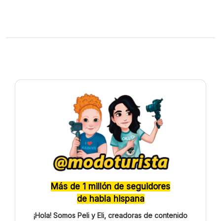
Más de 1 millón de seguidores
de habla hispana
¡Hola! Somos Peli y Eli, creadoras de contenido