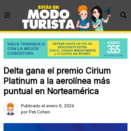
Skip
to
content
Delta gana el premio Cirium
Platinum a la aerolínea más
puntual en Norteamérica
Publicado el
enero 6, 2024
por
Peli Cohen