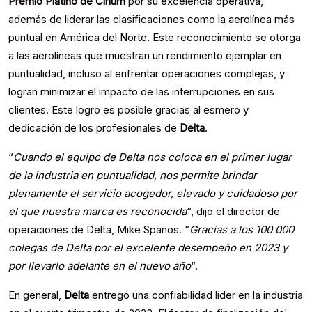
Premio Platino de Cirium
por su excelencia operativa,
además de liderar las clasificaciones como la aerolínea más
puntual en América del Norte. Este reconocimiento se otorga
a las aerolíneas que muestran un rendimiento ejemplar en
puntualidad, incluso al enfrentar operaciones complejas, y
logran minimizar el impacto de las interrupciones en sus
clientes. Este logro es posible gracias al esmero y
dedicación de los profesionales de
Delta
.
“
Cuando el equipo de Delta nos coloca en el primer lugar
de la industria en puntualidad, nos permite brindar
plenamente el servicio acogedor, elevado y cuidadoso por
el que nuestra marca es reconocida
“, dijo el director de
operaciones de Delta, Mike Spanos. “
Gracias a los 100 000
colegas de Delta por el excelente desempeño en 2023 y
por llevarlo adelante en el nuevo año
“.
En general,
Delta
entregó una confiabilidad líder en la industria