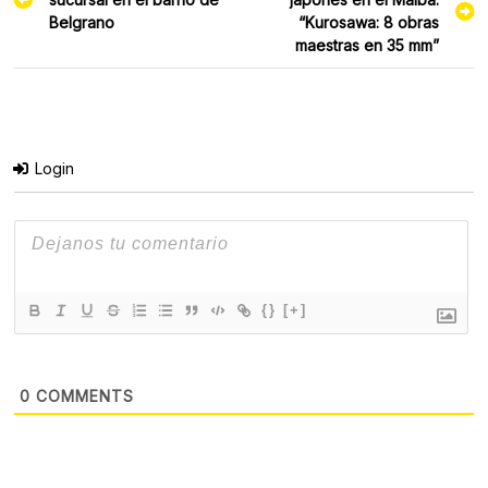
entradas
Belgrano
“Kurosawa: 8 obras
maestras en 35 mm”
Login
{}
[+]
0
COMMENTS