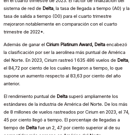
en el cuarto trimestre de 2023. El factor de finalización del
sistema de red de
Delta
, la tasa de llegada a tiempo (A0) y la
tasa de salida a tiempo (D0) para el cuarto trimestre
mejoraron notablemente en comparación con el cuarto
trimestre de 2022*.
Además de ganar el
Cirium Platinum Award, Delta
encabezó
la clasificación por ser la aerolínea más puntual de América
del Norte. En 2023, Cirium rastreó 1 635 486 vuelos de
Delta
,
el 84,72 por ciento de los cuales llegaron a tiempo, lo que
supone un aumento respecto al 83,63 por ciento del año
anterior.
El rendimiento puntual de
Delta
superó ampliamente los
estándares de la industria de América del Norte. De los más
de 8 millones de vuelos rastreados por Cirium en 2023, el 74,
45 por ciento llegó a tiempo. El porcentaje de llegadas a
tiempo de
Delta
fue un 2, 47 por ciento superior al de su