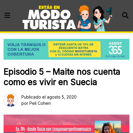
Skip
to
content
Episodio 5 – Maite nos cuenta
como es vivir en Suecia
Publicado el
agosto 5, 2020
por
Peli Cohen