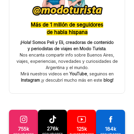
Más de 1 millón de seguidores
de habla hispana
¡Hola! Somos Peli y Eli, creadoras de contenido
y periodistas de viajes en Modo Turista
.
Nos encanta compartir info sobre Buenos Aires,
viajes, experiencias, novedades y curiosidades de
Argentina y el mundo.
Mirá nuestros videos en
YouTube
, seguinos en
Instagram
¡y descubrí mucho más en este
blog!
276k
755k
125k
184k