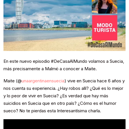
En este nuevo episodio #DeCasaAlMundo volamos a Suecia,
más precisamente a Malmö a conocer a Maite.
Maite (@
unaargentinaensuecia
) vive en Suecia hace 6 años y
nos cuenta su experiencia. ¿Hay robos allí? ¿Qué es lo mejor
y lo peor de vivir en Suecia? ¿Es verdad que hay más
suicidios en Suecia que en otro país? ¿Cómo es el humor
sueco? No te pierdas esta Interesantísima charla.