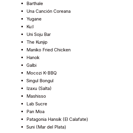
Barthale
Una Canción Coreana
Yugane
Ku:l
Uni Soju Bar
The Kunjip
Maniko Fried Chicken
Hanok
Galbi
Mocozi K-BBQ
Singul Bongul
Izaxu (Salta)
Mashisso
Lab Sucre
Pan Moa
Patagonia Hansik (El Calafate)
Suni (Mar del Plata)