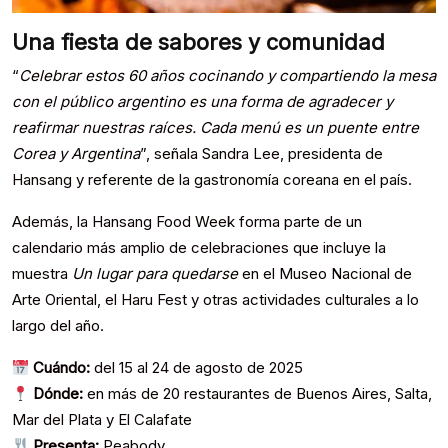
Una fiesta de sabores y comunidad
“
Celebrar estos 60 años cocinando y compartiendo la mesa
con el público argentino es una forma de agradecer y
reafirmar nuestras raíces. Cada menú es un puente entre
Corea y Argentina
”, señala Sandra Lee, presidenta de
Hansang y referente de la gastronomía coreana en el país.
Además, la Hansang Food Week forma parte de un
calendario más amplio de celebraciones que incluye la
muestra
Un lugar para quedarse
en el Museo Nacional de
Arte Oriental, el Haru Fest y otras actividades culturales a lo
largo del año.
Cuándo:
del 15 al 24 de agosto de 2025
Dónde:
en más de 20 restaurantes de Buenos Aires, Salta,
Mar del Plata y El Calafate
Presenta:
Peabody