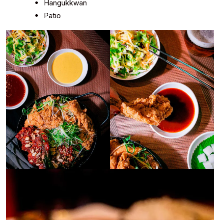
Hangukkwan
Patio