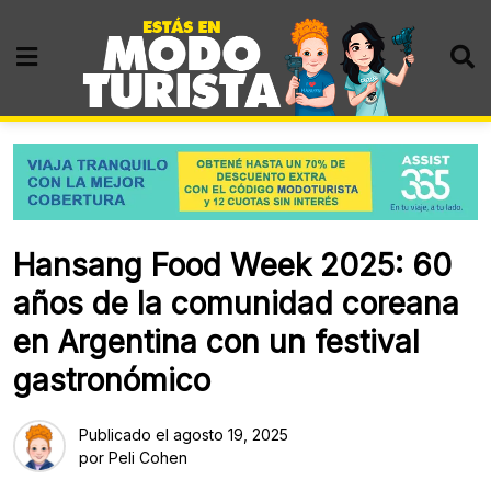
Skip
to
content
Hansang Food Week 2025: 60
años de la comunidad coreana
en Argentina con un festival
gastronómico
Publicado el
agosto 19, 2025
por
Peli Cohen