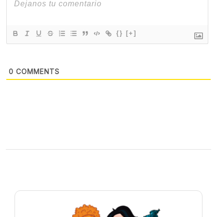
{}
[+]
0
COMMENTS