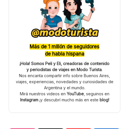
Más de 1 millón de seguidores
de habla hispana
¡Hola! Somos Peli y Eli, creadoras de contenido
y periodistas de viajes en Modo Turista
.
Nos encanta compartir info sobre Buenos Aires,
viajes, experiencias, novedades y curiosidades de
Argentina y el mundo.
Mirá nuestros videos en
YouTube
, seguinos en
Instagram
¡y descubrí mucho más en este
blog!