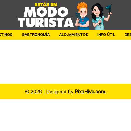
STINOS
GASTRONOMÍA
ALOJAMIENTOS
INFO ÚTIL
DE
© 2026
|
Designed by
PixaHive.com
.