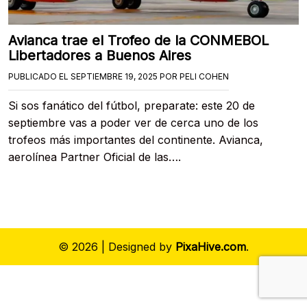
Avianca trae el Trofeo de la CONMEBOL
Libertadores a Buenos Aires
PUBLICADO EL
SEPTIEMBRE 19, 2025
POR
PELI COHEN
Si sos fanático del fútbol, preparate: este 20 de
septiembre vas a poder ver de cerca uno de los
trofeos más importantes del continente. Avianca,
aerolínea Partner Oficial de las….
© 2026
|
Designed by
PixaHive.com
.