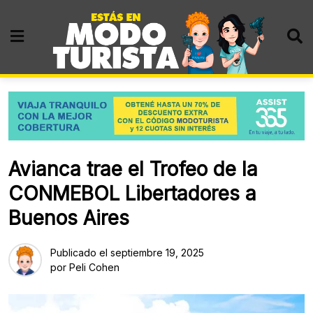
Skip
to
content
Avianca trae el Trofeo de la
CONMEBOL Libertadores a
Buenos Aires
Publicado el
septiembre 19, 2025
por
Peli Cohen