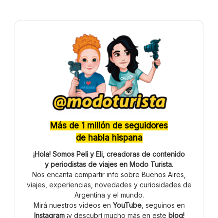
Más de 1 millón de seguidores
de habla hispana
¡Hola! Somos Peli y Eli, creadoras de contenido
y periodistas de viajes en Modo Turista
.
Nos encanta compartir info sobre Buenos Aires,
viajes, experiencias, novedades y curiosidades de
Argentina y el mundo.
Mirá nuestros videos en
YouTube
, seguinos en
Instagram
¡y descubrí mucho más en este
blog!