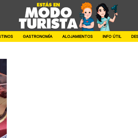
STINOS
GASTRONOMÍA
ALOJAMIENTOS
INFO ÚTIL
DE