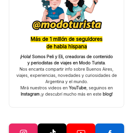
Más de 1 millón de seguidores
de habla hispana
¡Hola! Somos Peli y Eli, creadoras de contenido
y periodistas de viajes en Modo Turista
.
Nos encanta compartir info sobre Buenos Aires,
viajes, experiencias, novedades y curiosidades de
Argentina y el mundo.
Mirá nuestros videos en
YouTube
, seguinos en
Instagram
¡y descubrí mucho más en este
blog!