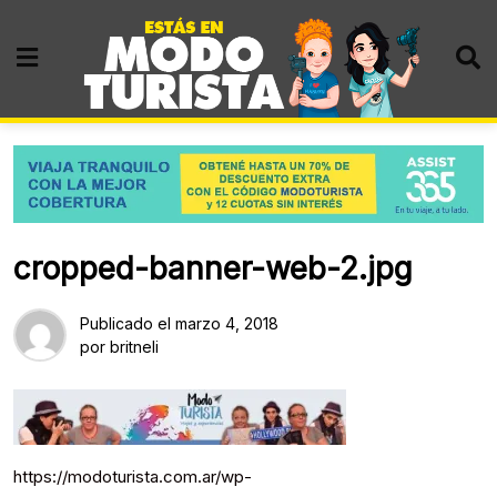
Skip
to
content
cropped-banner-web-2.jpg
Publicado el
marzo 4, 2018
por
britneli
https://modoturista.com.ar/wp-