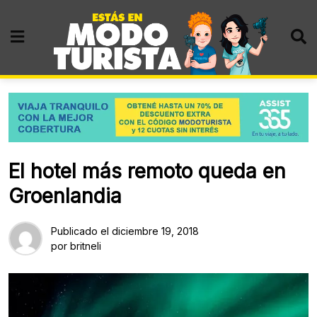
Skip
to
content
El hotel más remoto queda en
Groenlandia
Publicado el
diciembre 19, 2018
por
britneli