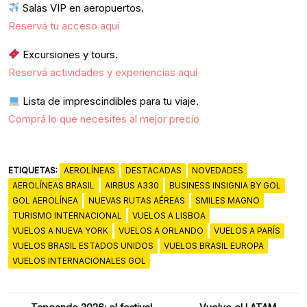
Salas VIP en aeropuertos.
Reservá tu acceso aquí
Excursiones y tours.
Reservá actividades y experiencias aquí
Lista de imprescindibles para tu viaje.
Comprá lo que necesites al mejor precio
ETIQUETAS:
AEROLÍNEAS
DESTACADAS
NOVEDADES
AEROLÍNEAS BRASIL
AIRBUS A330
BUSINESS INSIGNIA BY GOL
GOL AEROLÍNEA
NUEVAS RUTAS AÉREAS
SMILES MAGNO
TURISMO INTERNACIONAL
VUELOS A LISBOA
VUELOS A NUEVA YORK
VUELOS A ORLANDO
VUELOS A PARÍS
VUELOS BRASIL ESTADOS UNIDOS
VUELOS BRASIL EUROPA
VUELOS INTERNACIONALES GOL
Navegación