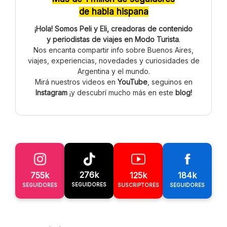
de habla hispana
¡Hola! Somos Peli y Eli, creadoras de contenido
y periodistas de viajes en Modo Turista
.
Nos encanta compartir info sobre Buenos Aires,
viajes, experiencias, novedades y curiosidades de
Argentina y el mundo.
Mirá nuestros videos en
YouTube
, seguinos en
Instagram
¡y descubrí mucho más en este
blog!
276k
755k
125k
184k
SEGUIDORES
SEGUIDORES
SUSCRIPTORES
SEGUIDORES