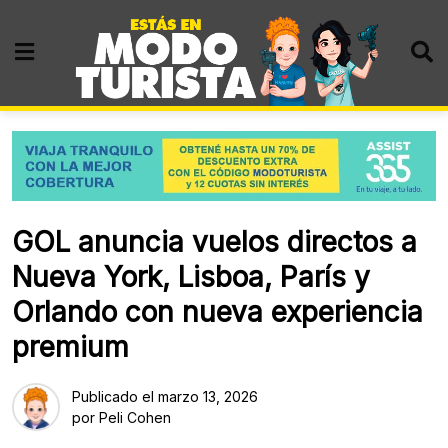
Skip
to
content
GOL anuncia vuelos directos a
Nueva York, Lisboa, París y
Orlando con nueva experiencia
premium
Publicado el
marzo 13, 2026
por
Peli Cohen