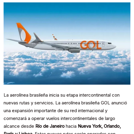
La aerolínea brasileña inicia su etapa intercontinental con
nuevas rutas y servicios. La aerolínea brasileña GOL anunció
una expansión importante de su red internacional y
comenzará a operar vuelos intercontinentales de largo
alcance desde
Río de Janeiro
hacia
Nueva York, Orlando,
París y Lisboa
. Estas nuevas rutas serán operadas con