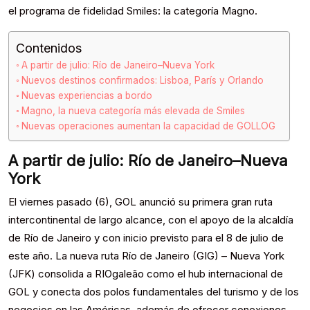
el programa de fidelidad Smiles: la categoría Magno.
Contenidos
A partir de julio: Río de Janeiro–Nueva York
Nuevos destinos confirmados: Lisboa, París y Orlando
Nuevas experiencias a bordo
Magno, la nueva categoría más elevada de Smiles
Nuevas operaciones aumentan la capacidad de GOLLOG
A partir de julio: Río de Janeiro–Nueva
York
El viernes pasado (6), GOL anunció su primera gran ruta
intercontinental de largo alcance, con el apoyo de la alcaldía
de Río de Janeiro y con inicio previsto para el 8 de julio de
este año. La nueva ruta Río de Janeiro (GIG) – Nueva York
(JFK) consolida a RIOgaleão como el hub internacional de
GOL y conecta dos polos fundamentales del turismo y de los
negocios en las Américas, además de ofrecer conexiones