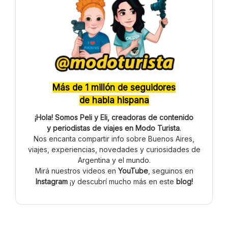
Más de 1 millón de seguidores
de habla hispana
¡Hola! Somos Peli y Eli, creadoras de contenido
y periodistas de viajes en Modo Turista
.
Nos encanta compartir info sobre Buenos Aires,
viajes, experiencias, novedades y curiosidades de
Argentina y el mundo.
Mirá nuestros videos en
YouTube
, seguinos en
Instagram
¡y descubrí mucho más en este
blog!