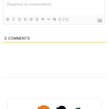
{}
[+]
0
COMMENTS