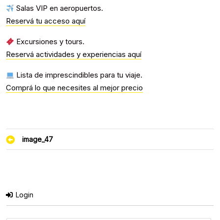
Salas VIP en aeropuertos.
Reservá tu acceso aquí
Excursiones y tours.
Reservá actividades y experiencias aquí
Lista de imprescindibles para tu viaje.
Comprá lo que necesites al mejor precio
Navegación
image_47
de
entradas
Login