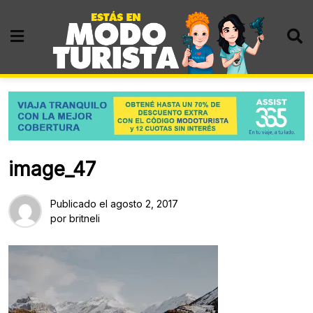
Skip
to
content
image_47
Publicado el
agosto 2, 2017
por
britneli