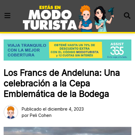
Skip
to
content
Los Francs de Andeluna: Una
celebración a la Cepa
Emblemática de la Bodega
Publicado el
diciembre 4, 2023
por
Peli Cohen