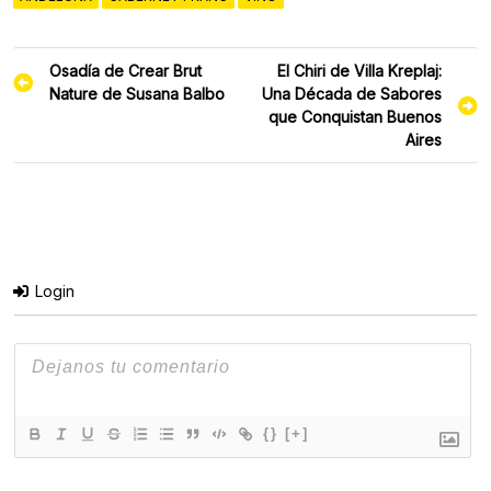
Navegación
Osadía de Crear Brut
El Chiri de Villa Kreplaj:
de
Nature de Susana Balbo
Una Década de Sabores
entradas
que Conquistan Buenos
Aires
Login
{}
[+]