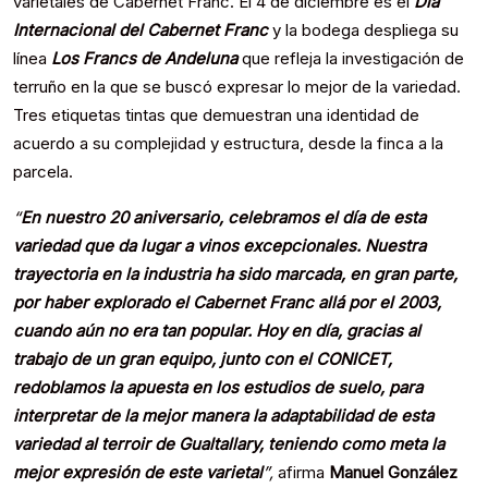
varietales de Cabernet Franc. El 4 de diciembre es el
Día
Internacional del Cabernet Franc
y la bodega despliega su
línea
Los Francs de Andeluna
que refleja la investigación de
terruño en la que se buscó expresar lo mejor de la variedad.
Tres etiquetas tintas que demuestran una identidad de
acuerdo a su complejidad y estructura, desde la finca a la
parcela.
“
En nuestro 20 aniversario, celebramos el día de esta
variedad que da lugar a vinos excepcionales. Nuestra
trayectoria en la industria ha sido marcada, en gran parte,
por haber explorado el Cabernet Franc allá por el 2003,
cuando aún no era tan popular. Hoy en día, gracias al
trabajo de un gran equipo, junto con el CONICET,
redoblamos la apuesta en los estudios de suelo, para
interpretar de la mejor manera la adaptabilidad de esta
variedad al terroir de Gualtallary, teniendo como meta la
mejor expresión de este varietal
”,
afirma
Manuel González