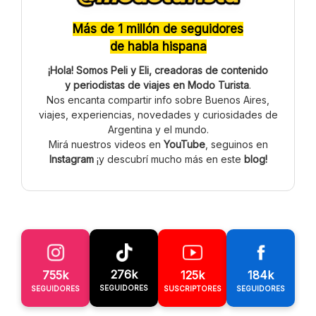
Más de 1 millón de seguidores
de habla hispana
¡Hola! Somos Peli y Eli, creadoras de contenido
y periodistas de viajes en Modo Turista
.
Nos encanta compartir info sobre Buenos Aires,
viajes, experiencias, novedades y curiosidades de
Argentina y el mundo.
Mirá nuestros videos en
YouTube
, seguinos en
Instagram
¡y descubrí mucho más en este
blog!
276k
755k
125k
184k
SEGUIDORES
SEGUIDORES
SUSCRIPTORES
SEGUIDORES