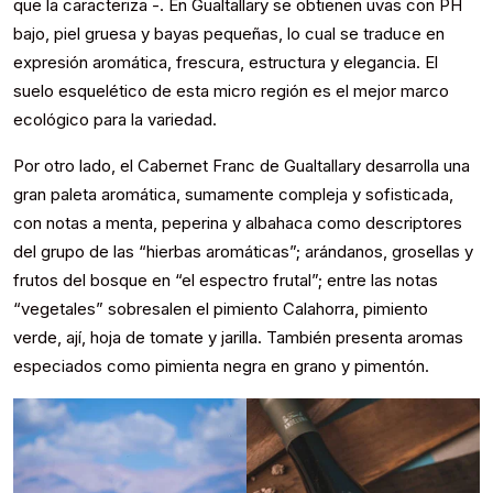
que la caracteriza -. En Gualtallary se obtienen uvas con PH
bajo, piel gruesa y bayas pequeñas, lo cual se traduce en
expresión aromática, frescura, estructura y elegancia. El
suelo esquelético de esta micro región es el mejor marco
ecológico para la variedad.
Por otro lado, el Cabernet Franc de Gualtallary desarrolla una
gran paleta aromática, sumamente compleja y sofisticada,
con notas a menta, peperina y albahaca como descriptores
del grupo de las “hierbas aromáticas”; arándanos, grosellas y
frutos del bosque en “el espectro frutal”; entre las notas
“vegetales” sobresalen el pimiento Calahorra, pimiento
verde, ají, hoja de tomate y jarilla. También presenta aromas
especiados como pimienta negra en grano y pimentón.