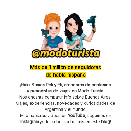
Más de 1 millón de seguidores
de habla hispana
¡Hola! Somos Peli y Eli, creadoras de contenido
y periodistas de viajes en Modo Turista
.
Nos encanta compartir info sobre Buenos Aires,
viajes, experiencias, novedades y curiosidades de
Argentina y el mundo.
Mirá nuestros videos en
YouTube
, seguinos en
Instagram
¡y descubrí mucho más en este
blog!