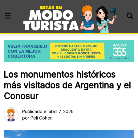
Skip
to
content
Los monumentos históricos
más visitados de Argentina y el
Conosur
Publicado el
abril 7, 2026
por
Peli Cohen