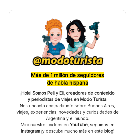
Más de 1 millón de seguidores
de habla hispana
¡Hola! Somos Peli y Eli, creadoras de contenido
y periodistas de viajes en Modo Turista
.
Nos encanta compartir info sobre Buenos Aires,
viajes, experiencias, novedades y curiosidades de
Argentina y el mundo.
Mirá nuestros videos en
YouTube
, seguinos en
Instagram
¡y descubrí mucho más en este
blog!