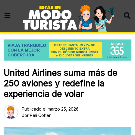
Skip
to
content
United Airlines suma más de
250 aviones y redefine la
experiencia de volar
Publicado el
marzo 25, 2026
por
Peli Cohen