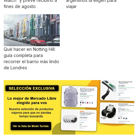
Watch” y prevé recibirlo a
argentinos la eligen para
fines de agosto
viajar
Qué hacer en Notting Hill:
guía completa para
recorrer el barrio más lindo
de Londres