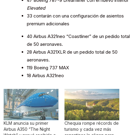
47 Boeing 787-9 Dreamliner con el nuevo interior
Elevated
33 contarán con una configuración de asientos
premium adicionales
40 Airbus A321neo “Coastliner” de un pedido total
de 50 aeronaves.
28 Airbus A321XLR de un pedido total de 50
aeronaves.
119 Boeing 737 MAX
18 Airbus A321neo
KLM anuncia su primer
Chequia rompe récords de
Airbus A350 “The Night
turismo y cada vez más