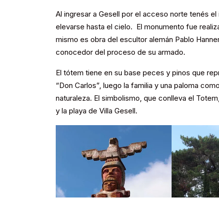
Al ingresar a Gesell por el acceso norte tenés 
elevarse hasta el cielo. El monumento fue realiz
mismo es obra del escultor alemán Pablo Hannem
conocedor del proceso de su armado.
El tótem tiene en su base peces y pinos que rep
“Don Carlos”, luego la familia y una paloma com
naturaleza. El simbolismo, que conlleva el Totem,
y la playa de Villa Gesell.