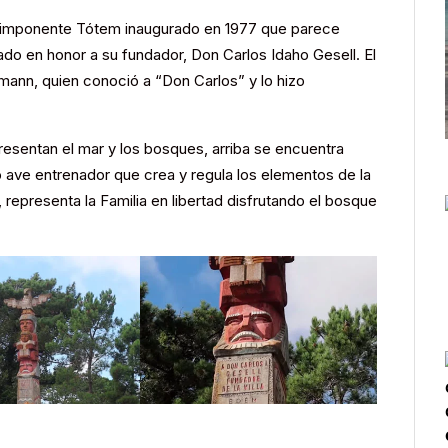
el imponente Tótem inaugurado en 1977 que parece
ado en honor a su fundador, Don Carlos Idaho Gesell. El
ann, quien conoció a “Don Carlos” y lo hizo
resentan el mar y los bosques, arriba se encuentra
o ave entrenador que crea y regula los elementos de la
 representa la Familia en libertad disfrutando el bosque