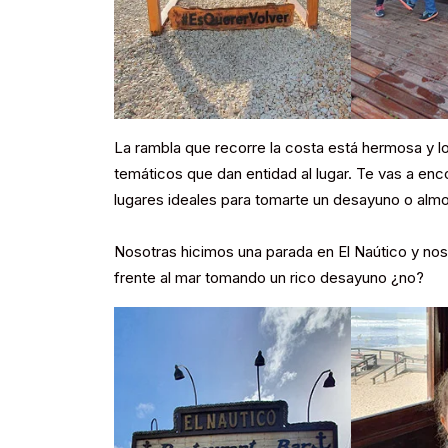
La rambla que recorre la costa está hermosa y l
temáticos que dan entidad al lugar. Te vas a enc
lugares ideales para tomarte un desayuno o almor
Nosotras hicimos una parada en El Naútico y no
frente al mar tomando un rico desayuno ¿no?