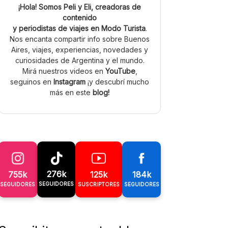
¡Hola! Somos Peli y Eli, creadoras de
contenido
y periodistas de viajes en Modo Turista
.
Nos encanta compartir info sobre Buenos
Aires, viajes, experiencias, novedades y
curiosidades de Argentina y el mundo.
Mirá nuestros videos en
YouTube
,
seguinos en
Instagram
¡y descubrí mucho
más en este
blog!
276k
755k
125k
184k
SEGUIDORES
SEGUIDORES
SUSCRIPTORES
SEGUIDORES