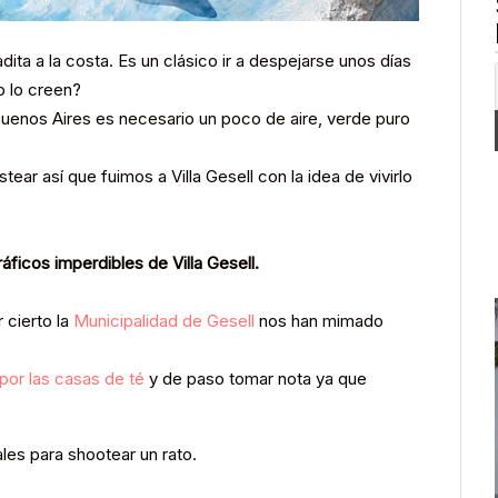
 a la costa. Es un clásico ir a despejarse unos días
o lo creen?
Buenos Aires es necesario un poco de aire, verde puro
ear así que fuimos a Villa Gesell con la idea de vivirlo
áficos imperdibles de Villa Gesell.
 cierto la
Municipalidad de Gesell
nos han mimado
 por las casas de té
y de paso tomar nota ya que
ales para shootear un rato.