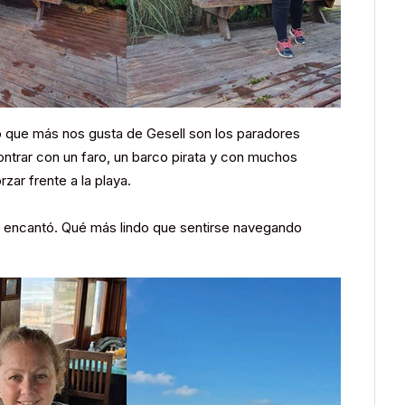
o que más nos gusta de Gesell son los paradores
ontrar con un faro, un barco pirata y con muchos
zar frente a la playa.
s encantó. Qué más lindo que sentirse navegando