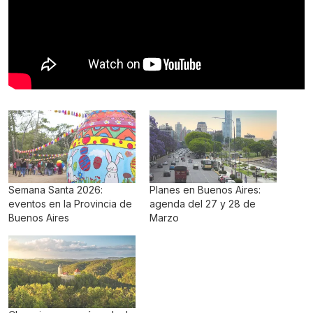
Semana Santa 2026:
Planes en Buenos Aires:
eventos en la Provincia de
agenda del 27 y 28 de
Buenos Aires
Marzo