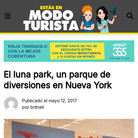
Skip
to
content
El luna park, un parque de
diversiones en Nueva York
Publicado el
mayo 12, 2017
por
britneli