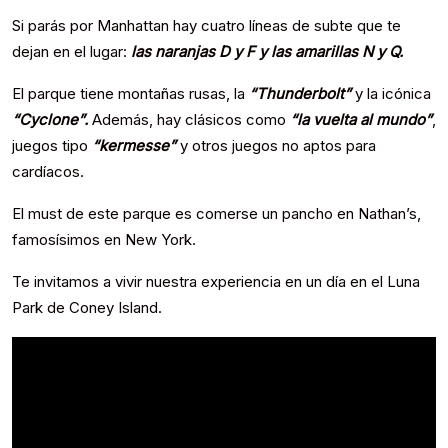
Si parás por Manhattan hay cuatro líneas de subte que te
dejan en el lugar:
las naranjas D y F y las amarillas N y Q.
El parque tiene montañas rusas, la
“Thunderbolt”
y la icónica
“Cyclone”.
Además, hay clásicos como
“la vuelta al mundo”
,
juegos tipo
“kermesse”
y otros juegos no aptos para
cardíacos.
El must de este parque es comerse un pancho en Nathan’s,
famosísimos en New York.
Te invitamos a vivir nuestra experiencia en un día en el Luna
Park de Coney Island.