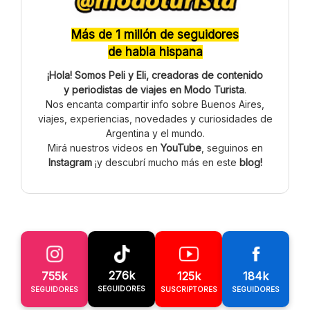
Más de 1 millón de seguidores
de habla hispana
¡Hola! Somos Peli y Eli, creadoras de contenido
y periodistas de viajes en Modo Turista
.
Nos encanta compartir info sobre Buenos Aires,
viajes, experiencias, novedades y curiosidades de
Argentina y el mundo.
Mirá nuestros videos en
YouTube
, seguinos en
Instagram
¡y descubrí mucho más en este
blog!
276k
755k
125k
184k
SEGUIDORES
SEGUIDORES
SUSCRIPTORES
SEGUIDORES