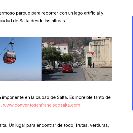
ermoso parque para recorrer con un lago artificial y
 ciudad de Salta desde las alturas.
a imponente en la ciudad de Salta. Es increíble tanto de
e.
www.conventosanfranciscosalta.com
ta. Un lugar para encontrar de todo, frutas, verduras,