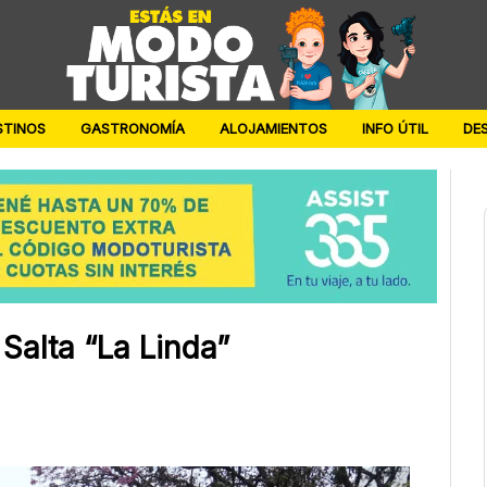
STINOS
GASTRONOMÍA
ALOJAMIENTOS
INFO ÚTIL
DE
Salta “La Linda”