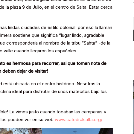
e la plaza 9 de Julio, en el centro de Salta. Estar cerca
más lindas ciudades de estilo colonial, por eso la llaman
rimera sostiene que significa “lugar lindo, agradable
que correspondería al nombre de la tribu “Sahta” -de la
e valle cuando llegaron los españoles.
nto es hermosa para recorrer, asi que tomen nota de
deben dejar de visitar!
ad está ubicada en el centro histórico. Nosotras la
lima ideal para disfrutar de unos matecitos bajo los
reíble! La vimos justo cuando tocaban las campanas y
a los pueden ver en su web
www.catedralsalta.org/