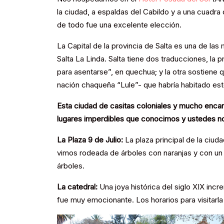
la ciudad, a espaldas del Cabildo y a una cuadra d
de todo fue una excelente elección.
La Capital de la provincia de Salta es una de las 
Salta La Linda. Salta tiene dos traducciones, la p
para asentarse”, en quechua; y la otra sostiene 
nación chaqueña “Lule”- que habría habitado est
Esta ciudad de casitas coloniales y mucho enca
lugares imperdibles que conocimos y ustedes no 
La Plaza 9 de Julio:
La plaza principal de la ciud
vimos rodeada de árboles con naranjas y con un c
árboles.
La catedral:
Una joya histórica del siglo XIX inc
fue muy emocionante. Los horarios para visitarl