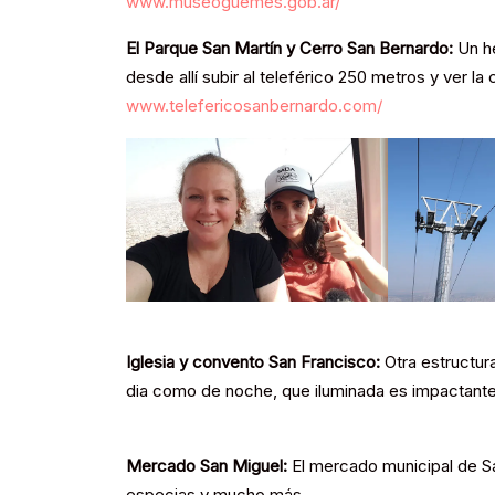
www.museoguemes.gob.ar/
El Parque San Martín y Cerro San Bernardo:
Un h
desde allí subir al teleférico 250 metros y ver la
www.telefericosanbernardo.com/
Iglesia y convento San Francisco:
Otra estructur
dia como de noche, que iluminada es impactant
Mercado San Miguel:
El mercado municipal de Sal
especias y mucho más.