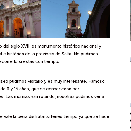
o del siglo XVIII es monumento histórico nacional y
l e histórica de la provincia de Salta. No pudimos
ecorrerlo si estás con tiempo.
seo pudimos visitarlo y es muy interesante. Famoso
 de 6 y 15 años, que se conservaron por
os. Las momias van rotando, nosotras pudimos ver a
vale la pena disfrutar si tenés tiempo ya que se hace