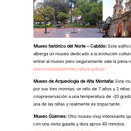
Museo histórico del Norte – Cabildo:
Este edifici
alberga un museo dedicado a la evolución cultura
entrar al museo pero seguramente vale la pena r
www.museodelnorte.cultura.gob.ar/
Museo de Arqueología de Alta Montaña:
Este mu
por sus tres momias: un niño de 7 años y 2 niñas
criopreservación a una temperatura de -20 grad
una de las niñas y realmente es impactante.
Museo Güemes:
Otro museo muy interesante que 
con una visita guiada y dura aprox 40 minutos.