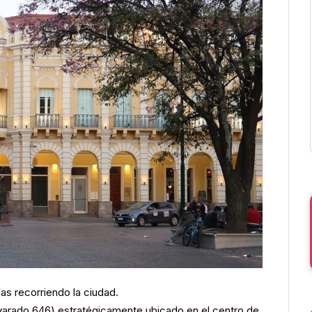
s recorriendo la ciudad.
varado 646) estratégicamente ubicado en el centro de